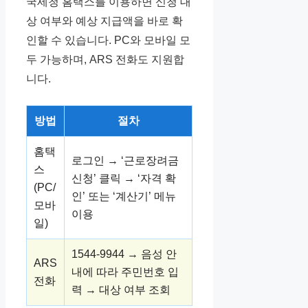
국세청 홈택스를 이용하면 신청 대
상 여부와 예상 지급액을 바로 확
인할 수 있습니다. PC와 모바일 모
두 가능하며, ARS 전화도 지원합
니다.
방법
절차
홈택
로그인 → ‘근로장려금
스
신청’ 클릭 → ‘자격 확
(PC/
인’ 또는 ‘계산기’ 메뉴
모바
이용
일)
1544-9944 → 음성 안
ARS
내에 따라 주민번호 입
전화
력 → 대상 여부 조회