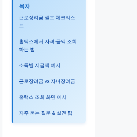
목차
근로장려금 셀프 체크리스
트
홈택스에서 자격·금액 조회
하는 법
소득별 지급액 예시
근로장려금 vs 자녀장려금
홈택스 조회 화면 예시
자주 묻는 질문 & 실전 팁