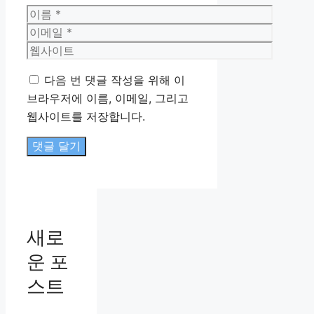
이
름
이
메
웹
일
사
다음 번 댓글 작성을 위해 이
이
브라우저에 이름, 이메일, 그리고
트
웹사이트를 저장합니다.
새로
운 포
스트