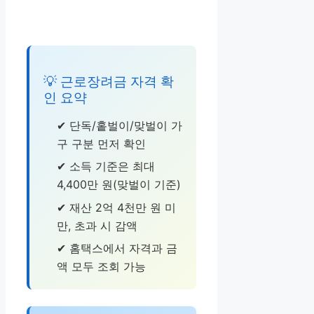
💡 근로장려금 자격 확
인 요약
✔ 단독/홑벌이/맞벌이 가
구 구분 먼저 확인
✔ 소득 기준은 최대
4,400만 원(맞벌이 기준)
✔ 재산 2억 4천만 원 미
만, 초과 시 감액
✔ 홈택스에서 자격과 금
액 모두 조회 가능