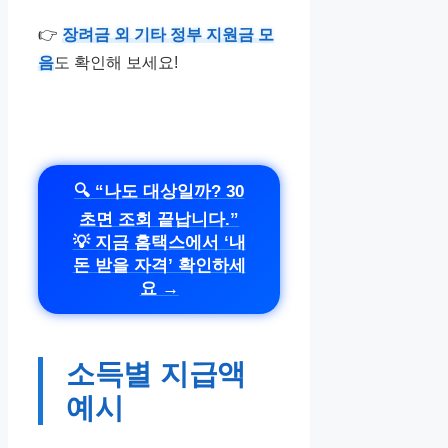
👉
장려금 외 기타 정부 지원금 모
음
도 확인해 보세요!
🔍 “나도 대상일까? 30
초면 조회 끝납니다.”
💡 지금 홈택스에서 ‘내
돈 받을 자격’ 확인하세
요 →
소득별 지급액
예시