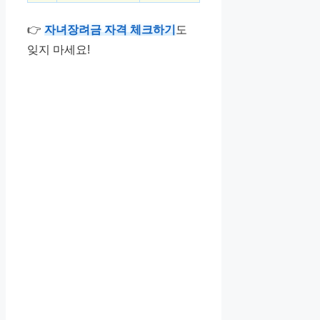
👉
자녀장려금 자격 체크하기
도
잊지 마세요!