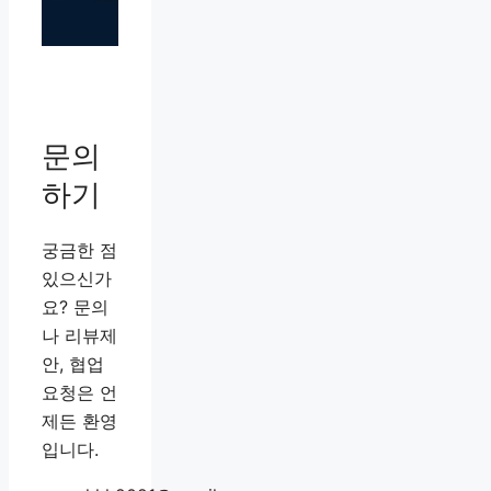
문의
하기
궁금한 점
있으신가
요? 문의
나 리뷰제
안, 협업
요청은 언
제든 환영
입니다.