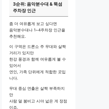
3순위: 음악분수대 & 뚝섬
주차장 인근
좀 더 여유롭게 보고 싶다면
음악분수대나 1~4주차장 인근을
추천해요.
이 구역은 드론쇼 주 무대와 살짝
거리가 있지만
한강 풍경과 함께 여유롭게 볼 수
있어서
연인, 가족 단위에게 적합한 곳입
니다.
무대 중심 연출은 살짝 부족하지
만
사람 덜 붐비고 시야 넓은 게 장점
이죠.