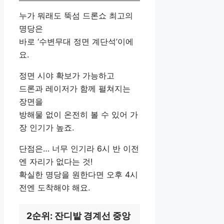
누가 뭐래도 뚝섬 드론쇼 최고의
명당은
바로 ‘수변무대 정면 계단석’이에
요.
정면 시야 확보가 가능하고
드론과 레이저가 함께 펼쳐지는
장면을
방해물 없이 온전히 볼 수 있어 가
장 인기가 높죠.
단점은… 너무 인기라 6시 반 이전
엔 자리가 없다는 것!
확실한 명당을 원한다면 오후 4시
전엔 도착해야 해요.
2순위: 잔디밭 경계선 중앙