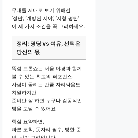
무대를 제대로 보기 위해선
‘정면’, ‘개방된 시야’, ‘지형 평탄’
이 세 가지 조건을 꼭 고려하세요.
정리: 명당 vs 여유, 선택은
당신의 몫
뚝섬 드론쇼는 서울 야경과 함께
볼 수 있는 최고의 퍼포먼스.
사람이 몰리는 만큼 자리싸움도
치열하지만,
준비만 잘 하면 누구나 감동적인
밤을 보낼 수 있어요.
핵심 요약하면,
빠른 도착, 돗자리 필수, 방한 준
비, 시야 고려입니다.