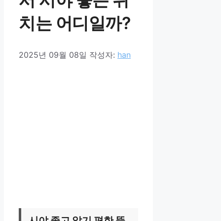
치는 어디일까?
2025년 09월 08일
작성자:
han
시야 좋고 앉기 편한 뚝