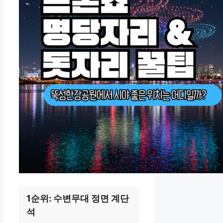
1순위: 수변무대 정면 계단
석