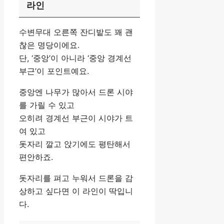
라인
수변무대 오른쪽 잔디밭도 꽤 괜
찮은 명당이에요.
단, ‘중앙’이 아니라 ‘중앙 경계선
부근’이 포인트예요.
중앙엔 나무가 많아서 드론 시야
를 가릴 수 있고
오히려 경계선 부근이 시야가 트
여 있고
돗자리 깔고 앉기에도 평탄해서
편안하죠.
돗자리를 펴고 누워서 드론을 감
상하고 싶다면 이 라인이 딱입니
다.