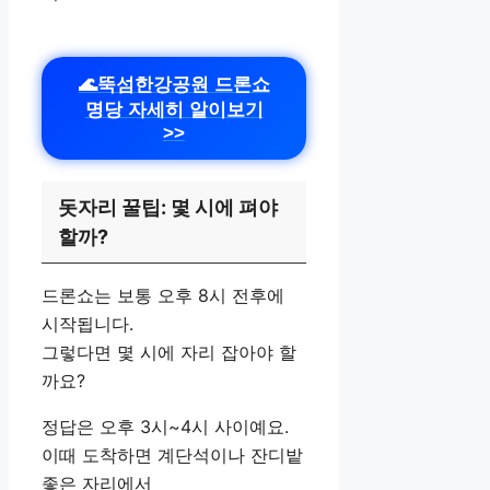
🌊뚝섬한강공원 드론쇼
명당 자세히 알이보기
>>
돗자리 꿀팁: 몇 시에 펴야
할까?
드론쇼는 보통 오후 8시 전후에
시작됩니다.
그렇다면 몇 시에 자리 잡아야 할
까요?
정답은 오후 3시~4시 사이예요.
이때 도착하면 계단석이나 잔디밭
좋은 자리에서