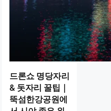
드론쇼 명당자리
& 돗자리 꿀팁｜
뚝섬한강공원에
서 시야 좋은 위