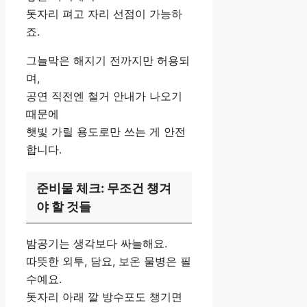
돗자리 펴고 자리 선점이 가능하
죠.
그늘막은 해지기 전까지만 허용되
며,
공연 직전엔 철거 안내가 나오기
때문에
햇빛 가릴 용도로만 쓰는 게 안전
합니다.
준비물 체크: 무조건 챙겨
야 할 것들
밤공기는 생각보다 싸늘해요.
따뜻한 외투, 담요, 보온 물병은 필
수예요.
돗자리 아래 깔 방수포도 챙기면