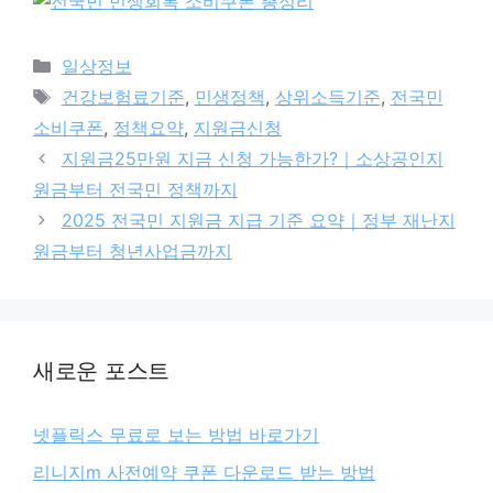
카
일상정보
테
태
건강보험료기준
,
민생정책
,
상위소득기준
,
전국민
고
그
소비쿠폰
,
정책요약
,
지원금신청
리
지원금25만원 지금 신청 가능한가?｜소상공인지
원금부터 전국민 정책까지
2025 전국민 지원금 지급 기준 요약｜정부 재난지
원금부터 청년사업금까지
새로운 포스트
넷플릭스 무료로 보는 방법 바로가기
리니지m 사전예약 쿠폰 다운로드 받는 방법