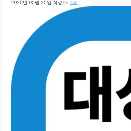
2025년 05월 25일
작성자:
han