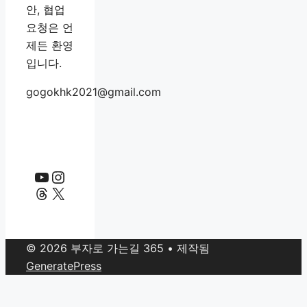
안, 협업
요청은 언
제든 환영
입니다.
gogokhk2021@gmail.com
YouTube
Instagram
Threads
X
© 2026 부자로 가는길 365
• 제작됨
GeneratePress