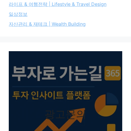
라이프 & 여행전략 | Lifestyle & Travel Design
일상정보
자산관리 & 재테크 | Wealth Building
광고문의