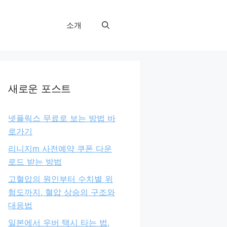
소개
새로운 포스트
넷플릭스 무료로 보는 방법 바
로가기
리니지m 사전예약 쿠폰 다운
로드 받는 방법
고혈압의 원인부터 수치별 위
험도까지, 혈압 상승의 구조와
대응법
일본에서 우버 택시 타는 법,