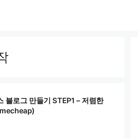
작
스 블로그 만들기 STEP1 – 저렴한
echeap)