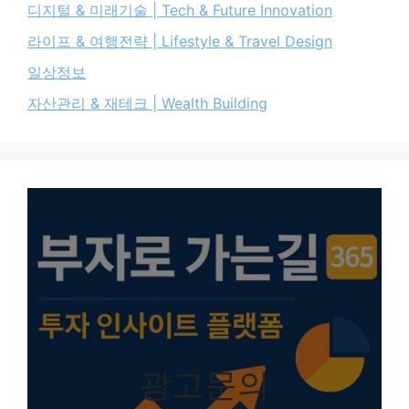
디지털 & 미래기술 | Tech & Future Innovation
라이프 & 여행전략 | Lifestyle & Travel Design
일상정보
자산관리 & 재테크 | Wealth Building
광고문의