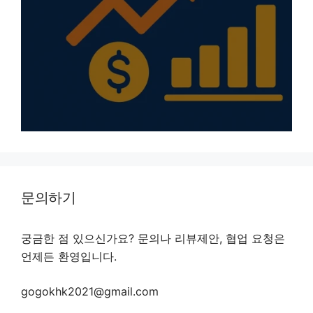
문의하기
궁금한 점 있으신가요? 문의나 리뷰제안, 협업 요청은
언제든 환영입니다.
gogokhk2021@gmail.com