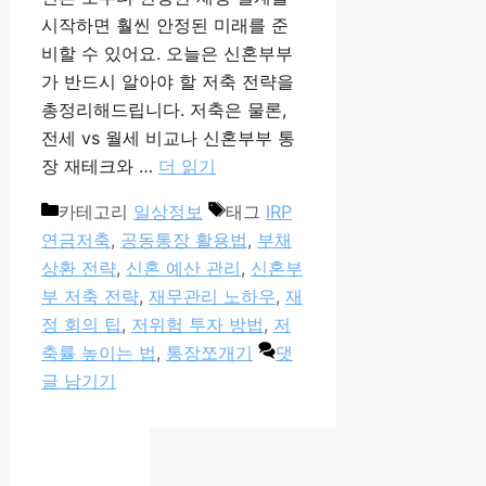
시작하면 훨씬 안정된 미래를 준
비할 수 있어요. 오늘은 신혼부부
가 반드시 알아야 할 저축 전략을
총정리해드립니다. 저축은 물론,
전세 vs 월세 비교나 신혼부부 통
장 재테크와 …
더 읽기
카테고리
일상정보
태그
IRP
연금저축
,
공동통장 활용법
,
부채
상환 전략
,
신혼 예산 관리
,
신혼부
부 저축 전략
,
재무관리 노하우
,
재
정 회의 팁
,
저위험 투자 방법
,
저
축률 높이는 법
,
통장쪼개기
댓
글 남기기