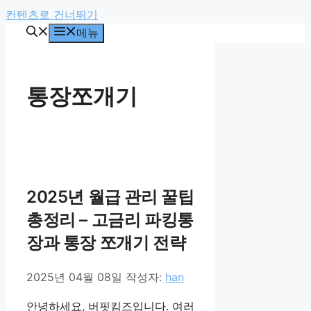
컨텐츠로 건너뛰기
메뉴
통장쪼개기
2025년 월급 관리 꿀팁
총정리 – 고금리 파킹통
장과 통장 쪼개기 전략
2025년 04월 08일
작성자:
han
안녕하세요, 버핏킴즈입니다. 여러