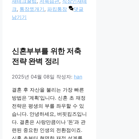
재테크꿀팁
,
저축습관
,
직장인재테
크
,
통장쪼개기
,
파킹통장
댓글
남기기
신혼부부를 위한 저축
전략 완벽 정리
2025년 04월 08일
작성자:
han
결혼 후 자산을 불리는 가장 빠른
방법은 ‘계획’입니다. 신혼 초 재정
전략은 평생의 부를 좌우할 수 있
습니다. 안녕하세요, 버핏킴즈입니
다. 결혼은 사랑만큼이나 ‘돈’과 관
련된 중요한 인생의 전환점이죠.
신혼 초부터 현명한 재정 설계를