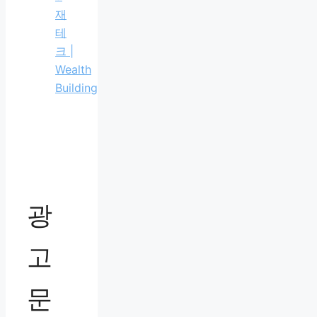
재
테
크 |
Wealth
Building
광
고
문