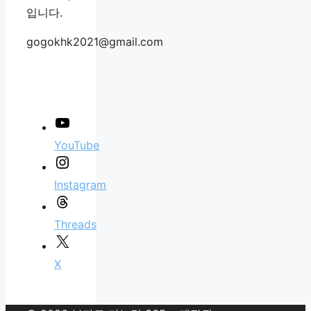
입니다.
gogokhk2021@gmail.com
YouTube
Instagram
Threads
X