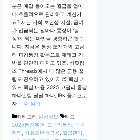
분은 매달 들어오는 월급을 얼마
나 효율적으로 관리하고 계신가
요? 저는 사회 초년생 시절, 급여
가 입금되는 날마다 통장이 ‘텅
장’이 되는 마법을 경험하곤 했습
니다. 지금은 통장 쪼개기와 고금
리 파킹통장 활용으로 재테크 기
반을 단단히 다지고 있죠. 버핏킴
즈 Threads에서 더 많은 금융 꿀
팁도 공유하고 있어요 😊 핵심 키
워드 핵심 내용 2025 고금리 통장
하나은행 달달 하나, IBK 중기근로
자 …
더 읽기
카테고리
일상정보
태그
2025통장추천
,
고금리통장
,
금융
전략
,
사회초년생금융
,
월급관리
,