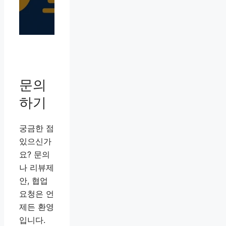
문의
하기
궁금한 점
있으신가
요? 문의
나 리뷰제
안, 협업
요청은 언
제든 환영
입니다.