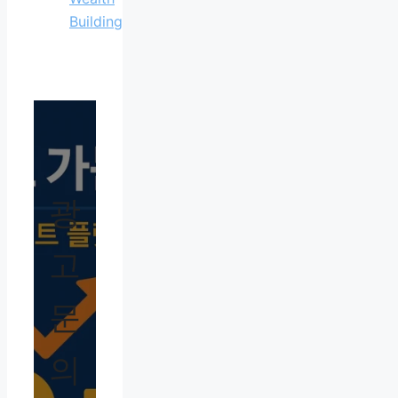
Building
광
고
문
의