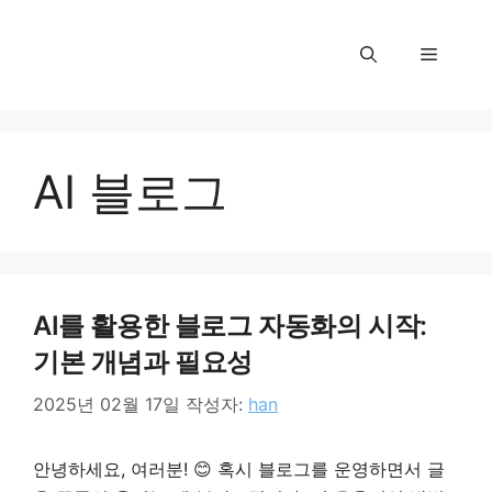
컨
텐
메
츠
로
뉴
건
너
AI 블로그
뛰
기
AI를 활용한 블로그 자동화의 시작:
기본 개념과 필요성
2025년 02월 17일
작성자:
han
안녕하세요, 여러분! 😊 혹시 블로그를 운영하면서 글