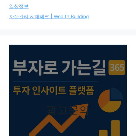
일상정보
자산관리 & 재테크 | Wealth Building
광고문의