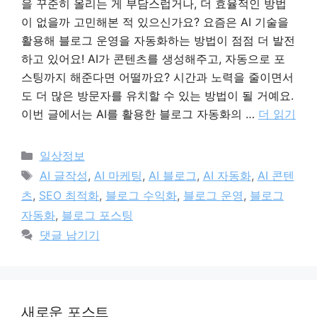
을 꾸준히 올리는 게 부담스럽거나, 더 효율적인 방법
이 없을까 고민해본 적 있으신가요? 요즘은 AI 기술을
활용해 블로그 운영을 자동화하는 방법이 점점 더 발전
하고 있어요! AI가 콘텐츠를 생성해주고, 자동으로 포
스팅까지 해준다면 어떨까요? 시간과 노력을 줄이면서
도 더 많은 방문자를 유치할 수 있는 방법이 될 거예요.
이번 글에서는 AI를 활용한 블로그 자동화의 …
더 읽기
카
일상정보
테
태
AI 글작성
,
AI 마케팅
,
AI 블로그
,
AI 자동화
,
AI 콘텐
고
그
츠
,
SEO 최적화
,
블로그 수익화
,
블로그 운영
,
블로그
리
자동화
,
블로그 포스팅
댓글 남기기
새로운 포스트