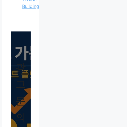
Building
광
고
문
의