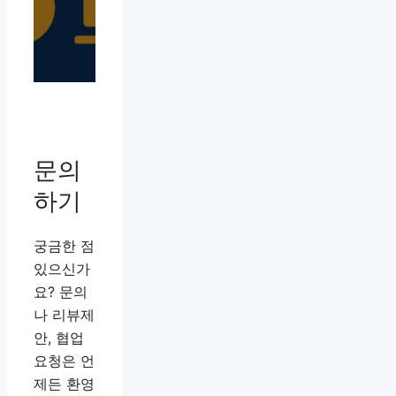
문의
하기
궁금한 점
있으신가
요? 문의
나 리뷰제
안, 협업
요청은 언
제든 환영