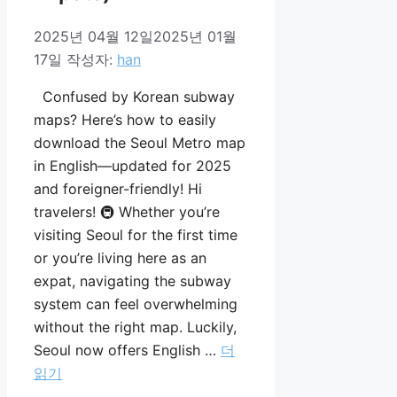
2025년 04월 12일
2025년 01월
17일
작성자:
han
Confused by Korean subway
maps? Here’s how to easily
download the Seoul Metro map
in English—updated for 2025
and foreigner-friendly! Hi
travelers! 🚇 Whether you’re
visiting Seoul for the first time
or you’re living here as an
expat, navigating the subway
system can feel overwhelming
without the right map. Luckily,
Seoul now offers English …
더
읽기